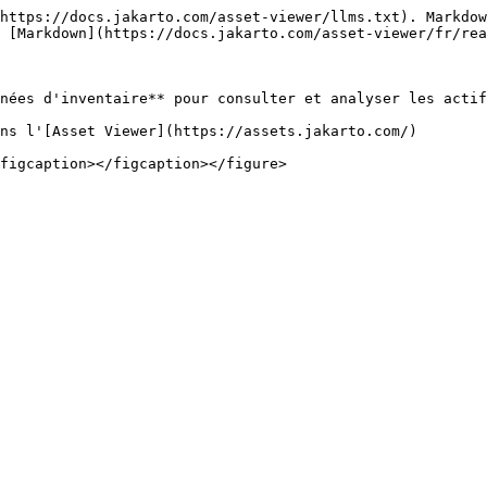
https://docs.jakarto.com/asset-viewer/llms.txt). Markdow
 [Markdown](https://docs.jakarto.com/asset-viewer/fr/rea
nées d'inventaire** pour consulter et analyser les actif
ns l'[Asset Viewer](https://assets.jakarto.com/)
