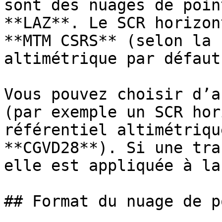
sont des nuages de poin
**LAZ**. Le SCR horizon
**MTM CSRS** (selon la 
altimétrique par défaut
Vous pouvez choisir d’a
(par exemple un SCR hor
référentiel altimétriqu
**CGVD28**). Si une tra
elle est appliquée à la
## Format du nuage de p