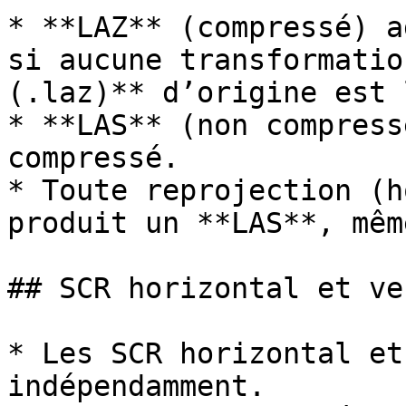
* **LAZ** (compressé) a
si aucune transformatio
(.laz)** d’origine est 
* **LAS** (non compress
compressé.

* Toute reprojection (h
produit un **LAS**, mêm
## SCR horizontal et ve
* Les SCR horizontal et
indépendamment.
