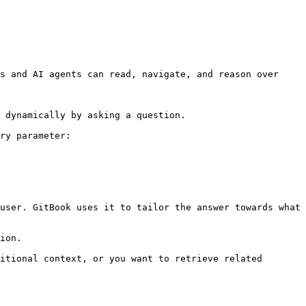
s and AI agents can read, navigate, and reason over 
 dynamically by asking a question.

ry parameter:

user. GitBook uses it to tailor the answer towards what 
ion.

itional context, or you want to retrieve related 