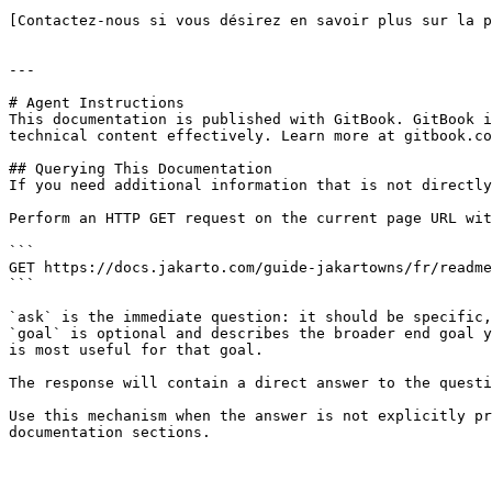
[Contactez-nous si vous désirez en savoir plus sur la p
---

# Agent Instructions

This documentation is published with GitBook. GitBook i
technical content effectively. Learn more at gitbook.co
## Querying This Documentation

If you need additional information that is not directly
Perform an HTTP GET request on the current page URL wit
```

GET https://docs.jakarto.com/guide-jakartowns/fr/readme
```

`ask` is the immediate question: it should be specific,
`goal` is optional and describes the broader end goal y
is most useful for that goal.

The response will contain a direct answer to the questi
Use this mechanism when the answer is not explicitly pr