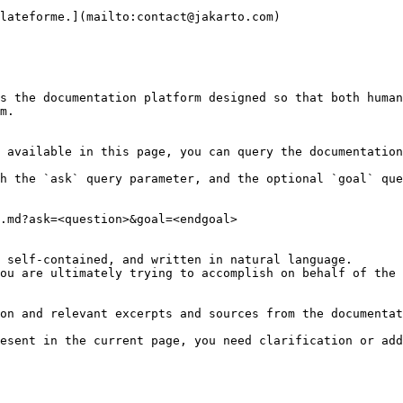
lateforme.](mailto:contact@jakarto.com)

s the documentation platform designed so that both human
m.

 available in this page, you can query the documentation
h the `ask` query parameter, and the optional `goal` que
.md?ask=<question>&goal=<endgoal>

 self-contained, and written in natural language.

ou are ultimately trying to accomplish on behalf of the 
on and relevant excerpts and sources from the documentat
esent in the current page, you need clarification or add