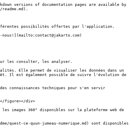
kdown versions of documentation pages are available by 
/readme.md).

férentes possibilités offertes par l'application.

-nous!](mailto:contact@jakarto.com)

ur les consulter, les analyser.

alités. Elle permet de visualiser les données dans un 
êt. Il est également possible de suivre l'évolution de 
des connaissances techniques pour s'en servir 
</figure></div>

 les images 360° disponibles sur la plateforme web de 
dme/quest-ce-quun-jumeau-numerique.md) sont disponibles 