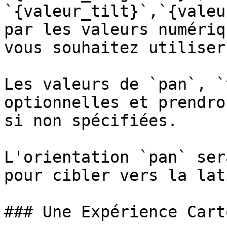
`{valeur_tilt}`,`{valeu
par les valeurs numériq
vous souhaitez utiliser.
Les valeurs de `pan`, `
optionnelles et prendro
si non spécifiées.

L'orientation `pan` ser
pour cibler vers la lat
### Une Expérience Cart