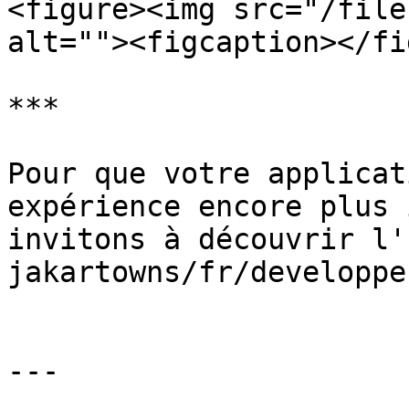
<figure><img src="/file
alt=""><figcaption></fi
***

Pour que votre applicat
expérience encore plus 
invitons à découvrir l'
jakartowns/fr/developpe
---
