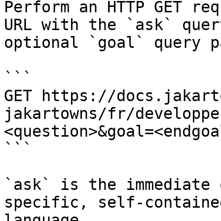
Perform an HTTP GET req
URL with the `ask` quer
optional `goal` query p
```

GET https://docs.jakart
jakartowns/fr/developpe
<question>&goal=<endgoal
```

`ask` is the immediate 
specific, self-containe
language.
