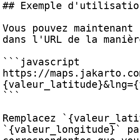
## Exemple d'utilisatio
Vous pouvez maintenant 
dans l'URL de la manièr
```javascript

https://maps.jakarto.co
{valeur_latitude}&lng={
```

Remplacez `{valeur_lati
`{valeur_longitude}` pa