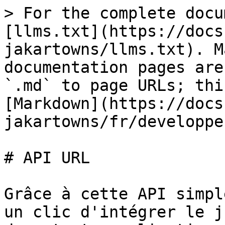
> For the complete docu
[llms.txt](https://docs
jakartowns/llms.txt). M
documentation pages are
`.md` to page URLs; thi
[Markdown](https://docs
jakartowns/fr/developpe
# API URL

Grâce à cette API simpl
un clic d'intégrer le j