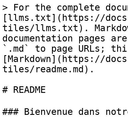
> For the complete docu
[llms.txt](https://docs
tiles/llms.txt). Markdo
documentation pages are
`.md` to page URLs; thi
[Markdown](https://docs
tiles/readme.md).

# README

### Bienvenue dans notr