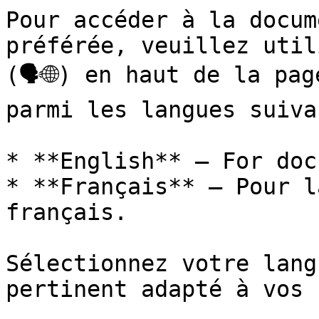
Pour accéder à la docum
préférée, veuillez util
(🗣🌐) en haut de la pag
parmi les langues suiva
* **English** – For doc
* **Français** – Pour l
français.

Sélectionnez votre lang
pertinent adapté à vos 