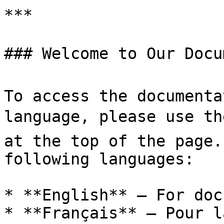
***

### Welcome to Our Docu
To access the documenta
language, please use the
at the top of the page.
following languages:

* **English** – For doc
* **Français** – Pour l