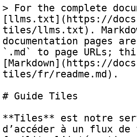
> For the complete docu
[llms.txt](https://docs
tiles/llms.txt). Markdo
documentation pages are
`.md` to page URLs; thi
[Markdown](https://docs
tiles/fr/readme.md).

# Guide Tiles

**Tiles** est notre ser
d’accéder à un flux de 