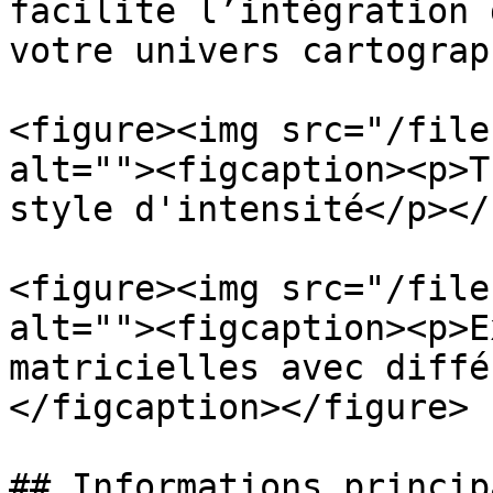
facilite l’intégration 
votre univers cartograp
<figure><img src="/file
alt=""><figcaption><p>T
style d'intensité</p></
<figure><img src="/file
alt=""><figcaption><p>E
matricielles avec diffé
</figcaption></figure>

## Informations principa