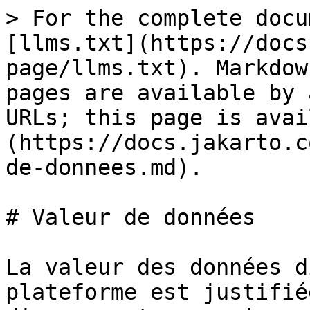
> For the complete docu
[llms.txt](https://docs
page/llms.txt). Markdow
pages are available by 
URLs; this page is avai
(https://docs.jakarto.c
de-donnees.md).

# Valeur de données

La valeur des données d
plateforme est justifié