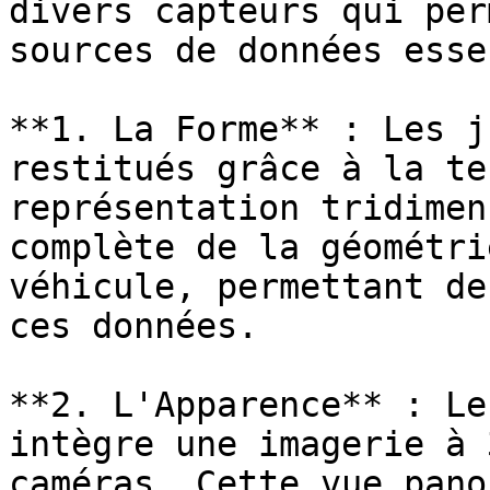
divers capteurs qui per
sources de données esse
**1. La Forme** : Les j
restitués grâce à la te
représentation tridimen
complète de la géométri
véhicule, permettant de
ces données.

**2. L'Apparence** : Le
intègre une imagerie à 
caméras. Cette vue pano